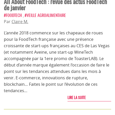
All About FoodTech : revue des actus FoodTech
de janvier
#FOODTECH
,
#VEILLE AGROALIMENTAIRE
Par
Claire M.
L’année 2018 commence sur les chapeaux de roues
pour la FoodTech française avec une présence
croissante de start-ups françaises au CES de Las Vegas
(et notamment Aveine, une start-up WineTech
accompagnée par la 1ere promo de ToasterLAB). Le
début d’année marque également l’occasion de faire le
point sur les tendances attendues dans les mois à
venir. E-commerce, innovations de rupture,
blockchain… Faites le point sur l’évolution de ces
tendances…
LIRE LA SUITE