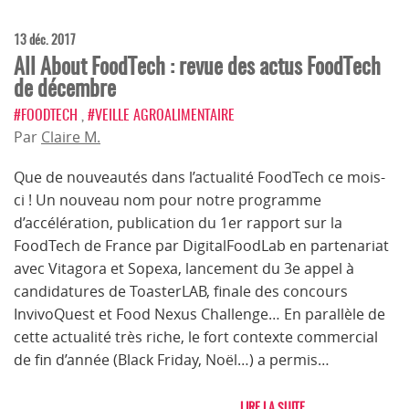
13 déc. 2017
All About FoodTech : revue des actus FoodTech
de décembre
#FOODTECH
,
#VEILLE AGROALIMENTAIRE
Par
Claire M.
Que de nouveautés dans l’actualité FoodTech ce mois-
ci ! Un nouveau nom pour notre programme
d’accélération, publication du 1er rapport sur la
FoodTech de France par DigitalFoodLab en partenariat
avec Vitagora et Sopexa, lancement du 3e appel à
candidatures de ToasterLAB, finale des concours
InvivoQuest et Food Nexus Challenge… En parallèle de
cette actualité très riche, le fort contexte commercial
de fin d’année (Black Friday, Noël…) a permis…
LIRE LA SUITE