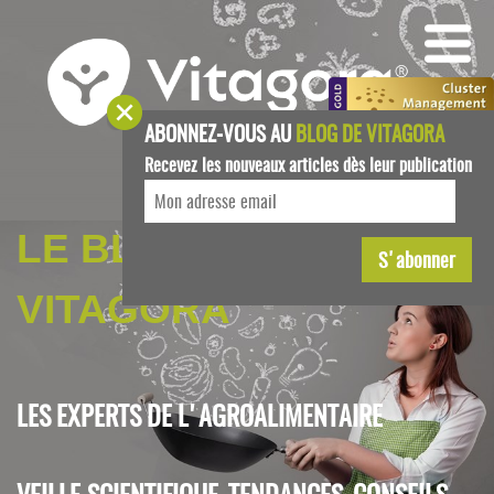
ABONNEZ-VOUS AU
BLOG DE VITAGORA
Recevez les nouveaux articles dès leur publication
LE BLOG DE
VITAGORA
LES EXPERTS DE L'AGROALIMENTAIRE