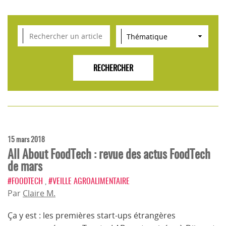
VEILLE SCIENTIFIQUE, TENDANCES, CONSEILS
POUR L'INNOVATION AGROALIMENTAIRE
15 mars 2018
All About FoodTech : revue des actus FoodTech
de mars
#FOODTECH
,
#VEILLE AGROALIMENTAIRE
Par
Claire M.
Ça y est : les premières start-ups étrangères