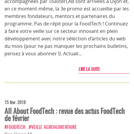
accompagnées par ToasterLAB sont arrivées à Dijon et,
en ce moment-même, la 3e promo est accueillie par les
membres fondateurs, mentors et partenaires du
programme. Pas de répit pour la FoodTech ! Continuez
à faire votre veille sur ce secteur innovant en plein
développement avec notre sélection d’articles du web
du mois (pour ne pas manquer les prochains bulletins,
pensez à vous abonner !). Actuali…
LIRE LA SUITE
15 févr. 2018
All About FoodTech : revue des actus FoodTech
de février
#FOODTECH
,
#VEILLE AGROALIMENTAIRE