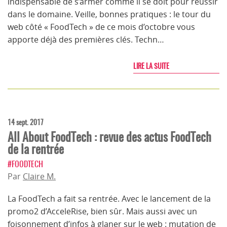
indispensable de s’armer comme il se doit pour réussir
dans le domaine. Veille, bonnes pratiques : le tour du
web côté « FoodTech » de ce mois d’octobre vous
apporte déjà des premières clés. Techn…
LIRE LA SUITE
14 sept. 2017
All About FoodTech : revue des actus FoodTech
de la rentrée
#FOODTECH
Par
Claire M.
La FoodTech a fait sa rentrée. Avec le lancement de la
promo2 d’AcceleRise, bien sûr. Mais aussi avec un
foisonnement d’infos à glaner sur le web : mutation de