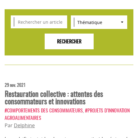
VEILLE SCIENTIFIQUE, TENDANCES, CONSEILS
POUR L'INNOVATION AGROALIMENTAIRE
29 nov. 2021
Restauration collective : attentes des
consommateurs et innovations
#COMPORTEMENTS DES CONSOMMATEURS
,
#PROJETS D’INNOVATION
AGROALIMENTAIRES
Par
Delphine