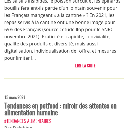
Les salsifis insipides, le poisson surcuit et les épinards
bouillis feraient-ils partie d’un lointain souvenir pour
les Français mangeant « à la cantine » ? En 2021, les
repas servis à la cantine ont une bonne image pour
69% des Français (source : étude Ifop pour le SNRC –
novembre 2021). Praticité et rapidité, convivialité,
qualité des produits et diversité, mais aussi
digitalisation, individualisation de l’offre, et mesures
pour limiter l…
LIRE LA SUITE
15 mars 2021
Tendances en petfood : miroir des attentes en
alimentation humaine
#TENDANCES ALIMENTAIRES