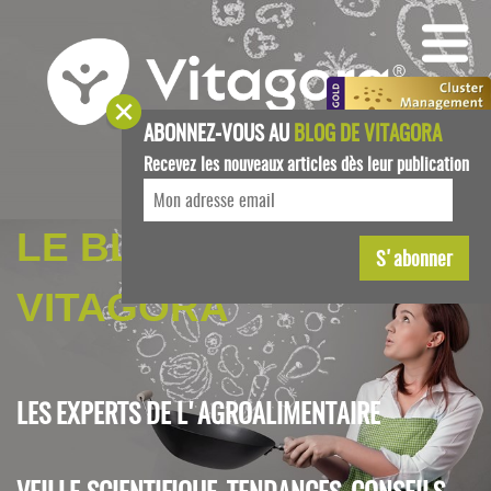
ABONNEZ-VOUS AU
BLOG DE VITAGORA
Recevez les nouveaux articles dès leur publication
LE BLOG DE
VITAGORA
LES EXPERTS DE L'AGROALIMENTAIRE