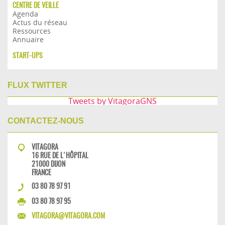
CENTRE DE VEILLE
Agenda
Actus du réseau
Ressources
Annuaire
START-UPS
FLUX TWITTER
Tweets by VitagoraGNS
CONTACTEZ-NOUS
VITAGORA
16 RUE DE L'HÔPITAL
21000 DIJON
FRANCE
03 80 78 97 91
03 80 78 97 95
VITAGORA@VITAGORA.COM