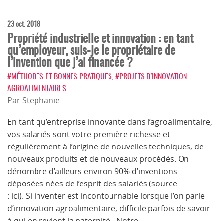
23 oct. 2018
Propriété industrielle et innovation : en tant
qu’employeur, suis-je le propriétaire de
l’invention que j’ai financée ?
#MÉTHODES ET BONNES PRATIQUES
,
#PROJETS D’INNOVATION
AGROALIMENTAIRES
Par
Stephanie
En tant qu’entreprise innovante dans l’agroalimentaire,
vos salariés sont votre première richesse et
régulièrement à l’origine de nouvelles techniques, de
nouveaux produits et de nouveaux procédés. On
dénombre d’ailleurs environ 90% d’inventions
déposées nées de l’esprit des salariés (source
: ici). Si inventer est incontournable lorsque l’on parle
d’innovation agroalimentaire, difficile parfois de savoir
à qui en revient la paternité…Notre…