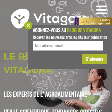
ABONNEZ-VOUS AU
BLOG DE VITAGORA
Recevez les nouveaux articles dès leur publication
LE BLOG DE
VITAGORA
LES EXPERTS DE L'AGROALIMENTAIRE