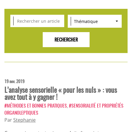
VEILLE SCIENTIFIQUE, TENDANCES, CONSEILS
POUR L'INNOVATION AGROALIMENTAIRE
19 nov. 2019
L’analyse sensorielle « pour les nuls » : vous
avez tout à y gagner !
#MÉTHODES ET BONNES PRATIQUES
,
#SENSORIALITÉ ET PROPRIÉTÉS
ORGANOLEPTIQUES
Par
Stephanie