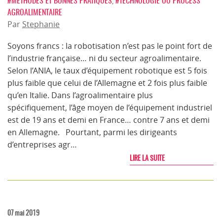
#MÉTHODES ET BONNES PRATIQUES
,
#TECHNOLOGIE OU PROCESS
AGROALIMENTAIRE
Par
Stephanie
Soyons francs : la robotisation n’est pas le point fort de
l’industrie française… ni du secteur agroalimentaire.
Selon l’ANIA, le taux d’équipement robotique est 5 fois
plus faible que celui de l’Allemagne et 2 fois plus faible
qu’en Italie. Dans l’agroalimentaire plus
spécifiquement, l’âge moyen de l’équipement industriel
est de 19 ans et demi en France… contre 7 ans et demi
en Allemagne. Pourtant, parmi les dirigeants
d’entreprises agr…
LIRE LA SUITE
07 mai 2019