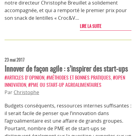
notre directeur Christophe Breuillet a solidement
accompagnée, et qui a remporté le premier prix pour
son snack de lentilles « Croc&V…
LIRE LA SUITE
23 mai 2017
Innover de façon agile : s’inspirer des start-ups
#ARTICLES D'OPINION
,
#MÉTHODES ET BONNES PRATIQUES
,
#OPEN
INNOVATION
,
#PME OU START-UP AGROALIMENTAIRES
Par
Christophe
Budgets conséquents, ressources internes suffisantes :
il serait facile de penser que l’innovation dans
l’agroalimentaire est une affaire de grands groupes.
Pourtant, nombre de PME et de start-ups se