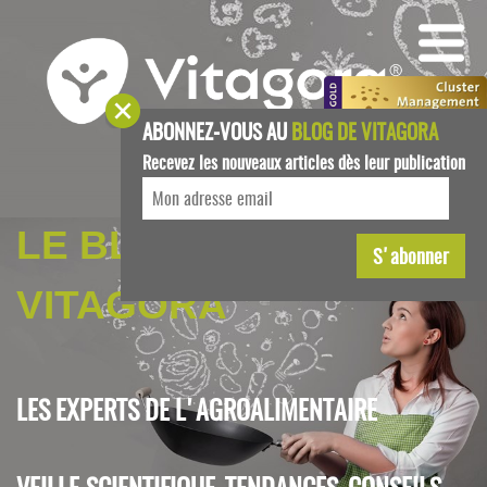
ABONNEZ-VOUS AU
BLOG DE VITAGORA
Recevez les nouveaux articles dès leur publication
LE BLOG DE
VITAGORA
LES EXPERTS DE L'AGROALIMENTAIRE