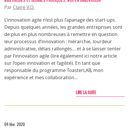
#MÉTHODES ET BONNES PRATIQUES
,
#OPEN INNOVATION
Par
Claire V.O.
L’innovation agile n’est plus l’apanage des start-ups.
Depuis quelques années, les grandes entreprises sont
de plus en plus nombreuses à remettre en question
leur processus d’innovation : hiérarchie, lourdeur
administrative, délais rallongés… et à se laisser tenter
par l’innovation agile (lire également ici notre article
sur l’open innovation et l’agilité). En tant que
responsable du programme ToasterLAB, mon
expérience et mes collaboration…
LIRE LA SUITE
04 févr. 2020