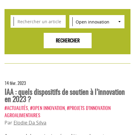
VEILLE SCIENTIFIQUE, TENDANCES, CONSEILS
POUR L'INNOVATION AGROALIMENTAIRE
14 févr. 2023
IAA : quels dispositifs de soutien à l’innovation
en 2023 ?
#ACTUALITÉS
,
#OPEN INNOVATION
,
#PROJETS D’INNOVATION
AGROALIMENTAIRES
Par
Elodie Da Silva