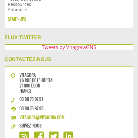
Ressources
Annuaire
START-UPS
FLUX TWITTER
Tweets by VitagoraGNS
CONTACTEZ-NOUS
VITAGORA
16 RUE DE L'HÔPITAL
21000 DIJON
FRANCE
03 80 78 97 91
03 80 78 97 95
VITAGORA@VITAGORA.COM
SUIVEZ-NOUS