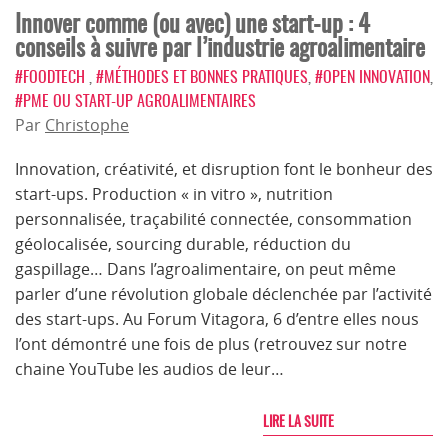
Innover comme (ou avec) une start-up : 4
conseils à suivre par l’industrie agroalimentaire
#FOODTECH
,
#MÉTHODES ET BONNES PRATIQUES
,
#OPEN INNOVATION
,
#PME OU START-UP AGROALIMENTAIRES
Par
Christophe
Innovation, créativité, et disruption font le bonheur des
start-ups. Production « in vitro », nutrition
personnalisée, traçabilité connectée, consommation
géolocalisée, sourcing durable, réduction du
gaspillage… Dans l’agroalimentaire, on peut même
parler d’une révolution globale déclenchée par l’activité
des start-ups. Au Forum Vitagora, 6 d’entre elles nous
l’ont démontré une fois de plus (retrouvez sur notre
chaine YouTube les audios de leur…
LIRE LA SUITE