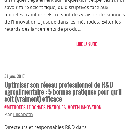
distinguent également sur la question : expertes sur un
savoir-faire scientifique, ou disruptives face aux
modèles traditionnels, ce sont des vrais professionnels
de l’innovation… jusque dans les méthodes. Eviter les
retards des lancements de produ…
LIRE LA SUITE
31 janv. 2017
Optimiser son réseau professionnel de R&D
agroalimentaire : 5 bonnes pratiques pour qu’il
soit (vraiment) efficace
#MÉTHODES ET BONNES PRATIQUES
,
#OPEN INNOVATION
Par
Elisabeth
Directeurs et responsables R&D dans