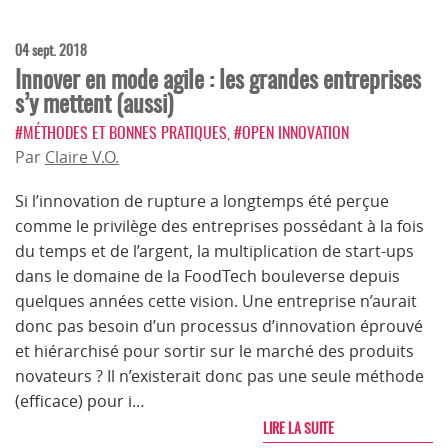
04 sept. 2018
Innover en mode agile : les grandes entreprises
s’y mettent (aussi)
#MÉTHODES ET BONNES PRATIQUES
,
#OPEN INNOVATION
Par
Claire V.O.
Si l’innovation de rupture a longtemps été perçue
comme le privilège des entreprises possédant à la fois
du temps et de l’argent, la multiplication de start-ups
dans le domaine de la FoodTech bouleverse depuis
quelques années cette vision. Une entreprise n’aurait
donc pas besoin d’un processus d’innovation éprouvé
et hiérarchisé pour sortir sur le marché des produits
novateurs ? Il n’existerait donc pas une seule méthode
(efficace) pour i…
LIRE LA SUITE