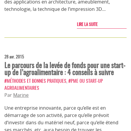
des applications en architecture, ameublement,
technologie, la technique de l’impression 3D…
LIRE LA SUITE
28 avr. 2015
Le parcours de la levée de fonds pour une start-
up de l’agroalimentaire : 4 conseils à suivre
#MÉTHODES ET BONNES PRATIQUES
,
#PME OU START-UP
AGROALIMENTAIRES
Par
Marine
Une entreprise innovante, parce qu’elle est en
démarrage de son activité, parce qu’elle prévoit
d’investir dans du matériel neuf, parce qu’elle étend
ses marchés, etc. aura besoin de trouver les