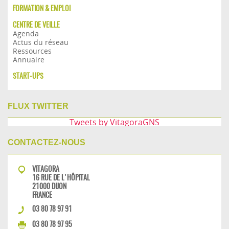
FORMATION & EMPLOI
CENTRE DE VEILLE
Agenda
Actus du réseau
Ressources
Annuaire
START-UPS
FLUX TWITTER
Tweets by VitagoraGNS
CONTACTEZ-NOUS
VITAGORA
16 RUE DE L'HÔPITAL
21000 DIJON
FRANCE
03 80 78 97 91
03 80 78 97 95