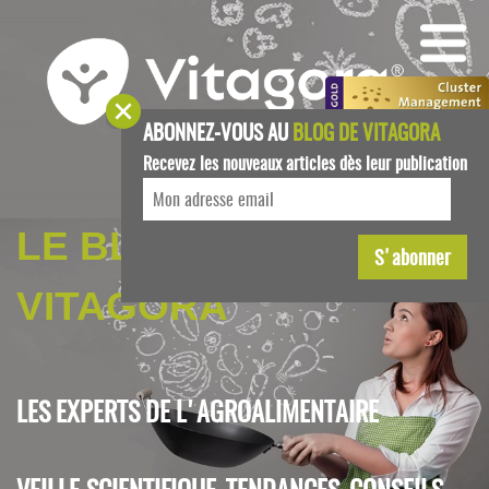
ABONNEZ-VOUS AU
BLOG DE VITAGORA
Recevez les nouveaux articles dès leur publication
LE BLOG DE
VITAGORA
LES EXPERTS DE L'AGROALIMENTAIRE