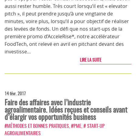
aussi rester humble. Très court lorsqu’il est « elevator
pitch », il peut prendre jusqu’à une vingtaine de
minutes, voire plus, lorsqu’il a pour objectif de réaliser
des levées de fonds. Un défi que nos start-ups de la
première promo d’AcceleRise*, notre accélérateur
FoodTech, ont relevé en avril en pitchant devant des
investisse…
LIRE LA SUITE
14 févr. 2017
Faire des affaires avec l’industrie
agroalimentaire. Idées reçues et conseils avant
d’élargir vos opportunités business
#MÉTHODES ET BONNES PRATIQUES
,
#PME
,
# START-UP
AGROALIMENTAIRES