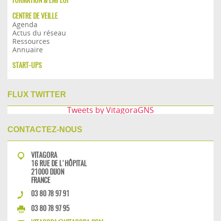
FORMATION & EMPLOI
CENTRE DE VEILLE
Agenda
Actus du réseau
Ressources
Annuaire
START-UPS
FLUX TWITTER
Tweets by VitagoraGNS
CONTACTEZ-NOUS
VITAGORA
16 RUE DE L'HÔPITAL
21000 DIJON
FRANCE
03 80 78 97 91
03 80 78 97 95