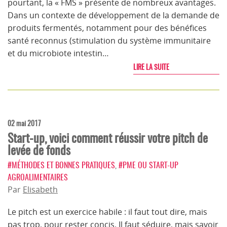
pourtant, la « FMS » présente de nombreux avantages.
Dans un contexte de développement de la demande de
produits fermentés, notamment pour des bénéfices
santé reconnus (stimulation du système immunitaire
et du microbiote intestin…
LIRE LA SUITE
02 mai 2017
Start-up, voici comment réussir votre pitch de
levée de fonds
#MÉTHODES ET BONNES PRATIQUES
,
#PME OU START-UP
AGROALIMENTAIRES
Par
Elisabeth
Le pitch est un exercice habile : il faut tout dire, mais
pas trop, pour rester concis. Il faut séduire, mais savoir