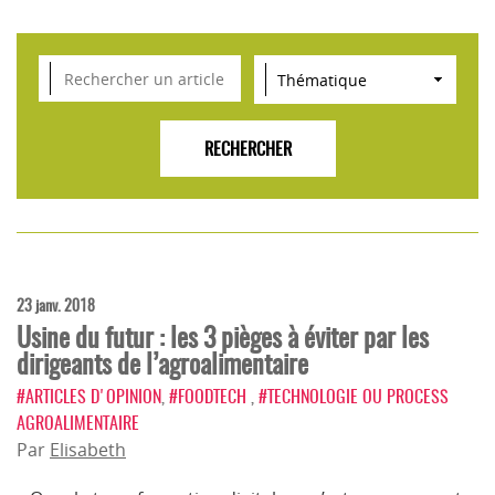
VEILLE SCIENTIFIQUE, TENDANCES, CONSEILS
POUR L'INNOVATION AGROALIMENTAIRE
23 janv. 2018
Usine du futur : les 3 pièges à éviter par les
dirigeants de l’agroalimentaire
#ARTICLES D'OPINION
,
#FOODTECH
,
#TECHNOLOGIE OU PROCESS
AGROALIMENTAIRE
Par
Elisabeth