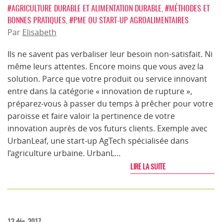
#AGRICULTURE DURABLE ET ALIMENTATION DURABLE
,
#MÉTHODES ET
BONNES PRATIQUES
,
#PME OU START-UP AGROALIMENTAIRES
Par
Elisabeth
Ils ne savent pas verbaliser leur besoin non-satisfait. Ni
même leurs attentes. Encore moins que vous avez la
solution. Parce que votre produit ou service innovant
entre dans la catégorie « innovation de rupture »,
préparez-vous à passer du temps à prêcher pour votre
paroisse et faire valoir la pertinence de votre
innovation auprès de vos futurs clients. Exemple avec
UrbanLeaf, une start-up AgTech spécialisée dans
l’agriculture urbaine. UrbanL…
LIRE LA SUITE
12 déc. 2017