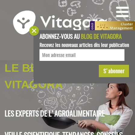
ABONNEZ-VOUS AU
BLOG DE VITAGORA
Recevez les nouveaux articles dès leur publication
LE BLOG DE
VITAGORA
LES EXPERTS DE L'AGROALIMENTAIRE