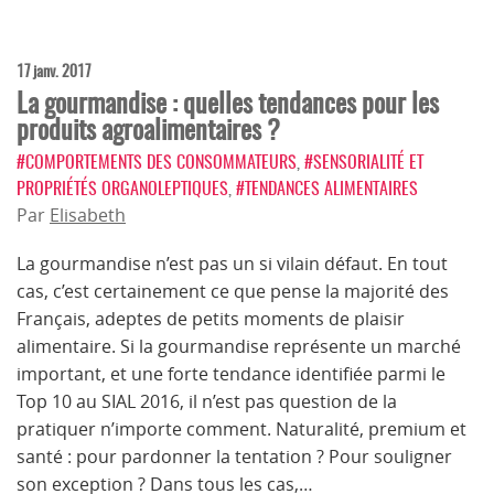
17 janv. 2017
La gourmandise : quelles tendances pour les
produits agroalimentaires ?
#COMPORTEMENTS DES CONSOMMATEURS
,
#SENSORIALITÉ ET
PROPRIÉTÉS ORGANOLEPTIQUES
,
#TENDANCES ALIMENTAIRES
Par
Elisabeth
La gourmandise n’est pas un si vilain défaut. En tout
cas, c’est certainement ce que pense la majorité des
Français, adeptes de petits moments de plaisir
alimentaire. Si la gourmandise représente un marché
important, et une forte tendance identifiée parmi le
Top 10 au SIAL 2016, il n’est pas question de la
pratiquer n’importe comment. Naturalité, premium et
santé : pour pardonner la tentation ? Pour souligner
son exception ? Dans tous les cas,…