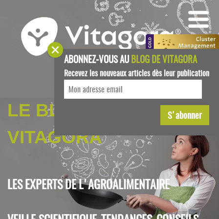
ABONNEZ-VOUS AU
BLOG DE VITAGORA
Recevez les nouveaux articles dès leur publication
LE BLOG DE
VITAGORA
LES EXPERTS DE L'AGROALIMENTAIRE