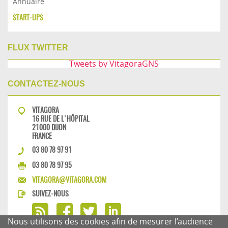
Annuaire
START-UPS
FLUX TWITTER
Tweets by VitagoraGNS
CONTACTEZ-NOUS
VITAGORA
16 RUE DE L'HÔPITAL
21000 DIJON
FRANCE
03 80 78 97 91
03 80 78 97 95
VITAGORA@VITAGORA.COM
SUIVEZ-NOUS
Nous utilisons des cookies afin de mesurer l’audience