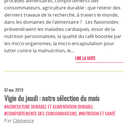
procédés alimentaires, comportements des
consommateurs, agriculture durable : que retenir des
derniers travaux de la recherche, à travers le monde,
dans les domaines de l'alimentaire ? Les flavonoïdes
préviendraient les maladies cardiaques, essor de la
nutrition personnalisée, la qualité du café boostée par
les micro-organismes, la micro-encapsulation pour
lutter contre la malnutrition, le…
LIRE LA SUITE
07 nov. 2019
Vigie du jeudi : notre sélection du mois
#AGRICULTURE DURABLE ET ALIMENTATION DURABLE
,
#COMPORTEMENTS DES CONSOMMATEURS
,
#NUTRITION ET SANTÉ
Par
Clémence