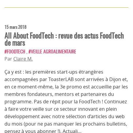
15 mars 2018
All About FoodTech : revue des actus FoodTech
de mars
#FOODTECH
,
#VEILLE AGROALIMENTAIRE
Par
Claire M.
Ça y est : les premières start-ups étrangères
accompagnées par ToasterLAB sont arrivées à Dijon et,
en ce moment-même, la 3e promo est accueillie par les
membres fondateurs, mentors et partenaires du
programme. Pas de répit pour la FoodTech ! Continuez
à faire votre veille sur ce secteur innovant en plein
développement avec notre sélection d’articles du web
du mois (pour ne pas manquer les prochains bulletins,
pensez à vous abonner !). Actuali…