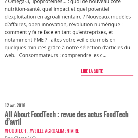
? Oméga-3, lipoprotéines… : quoi de nouveau côté
nutrition-santé, quel impact et quel potentiel
d’exploitation en agroalimentaire ? Nouveaux modèles
d’affaires, open innovation, révolution numérique :
comment y faire face en tant qu’entreprises, et
notamment PME ? Faites votre veille du mois en
quelques minutes grâce à notre sélection d’articles du
web. Consommateurs : comprendre les c…
LIRE LA SUITE
12 avr. 2018
All About FoodTech : revue des actus FoodTech
d’avril
#FOODTECH
,
#VEILLE AGROALIMENTAIRE