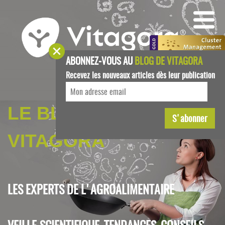
ABONNEZ-VOUS AU
BLOG DE VITAGORA
Recevez les nouveaux articles dès leur publication
LE BLOG DE
VITAGORA
LES EXPERTS DE L'AGROALIMENTAIRE