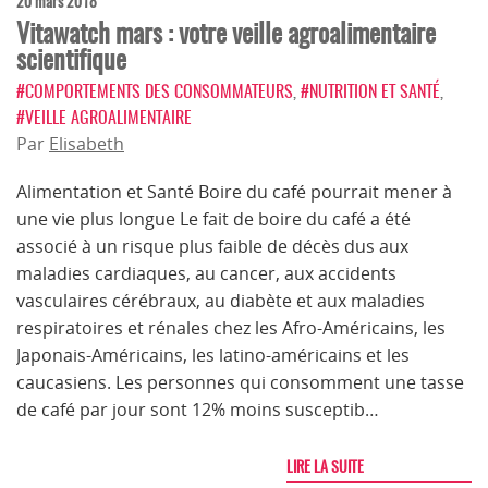
20 mars 2018
Vitawatch mars : votre veille agroalimentaire
scientifique
#COMPORTEMENTS DES CONSOMMATEURS
,
#NUTRITION ET SANTÉ
,
#VEILLE AGROALIMENTAIRE
Par
Elisabeth
Alimentation et Santé Boire du café pourrait mener à
une vie plus longue Le fait de boire du café a été
associé à un risque plus faible de décès dus aux
maladies cardiaques, au cancer, aux accidents
vasculaires cérébraux, au diabète et aux maladies
respiratoires et rénales chez les Afro-Américains, les
Japonais-Américains, les latino-américains et les
caucasiens. Les personnes qui consomment une tasse
de café par jour sont 12% moins susceptib…
LIRE LA SUITE