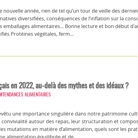
nouvelle année, rien de tel qu’un tour de veille des derni
ernatives diversifiées, conséquences de l’inflation sur la c
s emballages alimentaires... Bonne lecture et bon début d'an
fiés Protéines végétales, ferm…
çais en 2022, au-delà des mythes et des idéaux ?
#TENDANCES ALIMENTAIRES
revêtu une importance singulière dans notre patrimoine cul
convivialité autour des repas, leur structuration et compos
les mutations en matière d’alimentation, quels sont les pra
une alimentation équilibrée et de…