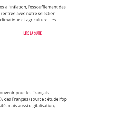
à l’inflation, l’essoufflement des
 rentrée avec notre sélection
limatique et agriculture : les
LIRE LA SUITE
n souvenir pour les Français
% des Français (source : étude Ifop
té, mais aussi digitalisation,