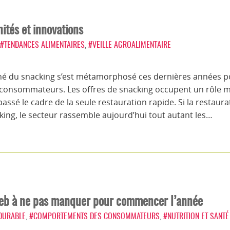
ités et innovations
#TENDANCES ALIMENTAIRES
,
#VEILLE AGROALIMENTAIRE
ché du snacking s’est métamorphosé ces dernières années 
s consommateurs. Les offres de snacking occupent un rôle
assé le cadre de la seule restauration rapide. Si la restaura
king, le secteur rassemble aujourd’hui tout autant les…
le web à ne pas manquer pour commencer l’année
 DURABLE
,
#COMPORTEMENTS DES CONSOMMATEURS
,
#NUTRITION ET SANTÉ