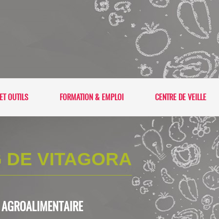
ET OUTILS
FORMATION & EMPLOI
CENTRE DE VEILLE
 DE VITAGORA
L'AGROALIMENTAIRE