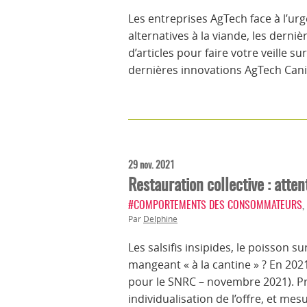
Les entreprises AgTech face à l’ur
alternatives à la viande, les dern
d’articles pour faire votre veille 
dernières innovations AgTech Can
29 nov. 2021
Restauration collective : att
#COMPORTEMENTS DES CONSOMMATEURS
,
Par
Delphine
Les salsifis insipides, le poisson su
mangeant « à la cantine » ? En 202
pour le SNRC – novembre 2021). Prati
individualisation de l’offre, et mes