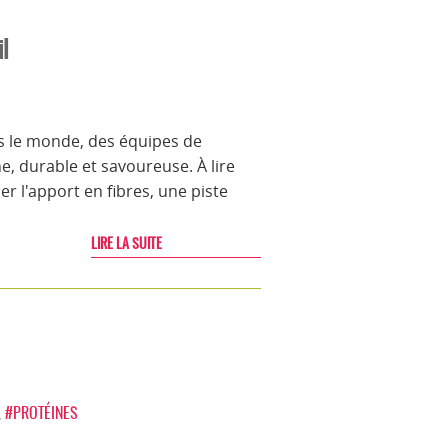
il
s le monde, des équipes de
, durable et savoureuse. À lire
r l'apport en fibres, une piste
LIRE LA SUITE
,
#PROTÉINES