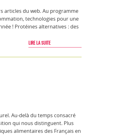
ers articles du web. Au programme
onsommation, technologies pour une
née ! Protéines alternatives : des
LIRE LA SUITE
turel. Au-delà du temps consacré
ition qui nous distinguent. Plus
tiques alimentaires des Français en