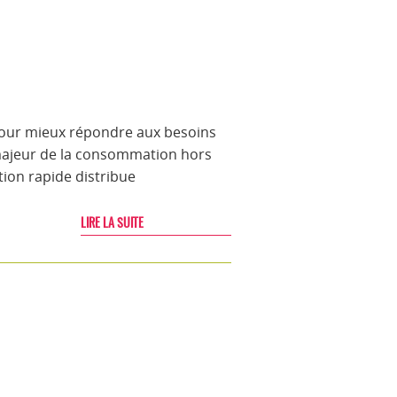
pour mieux répondre aux besoins
 majeur de la consommation hors
tion rapide distribue
LIRE LA SUITE