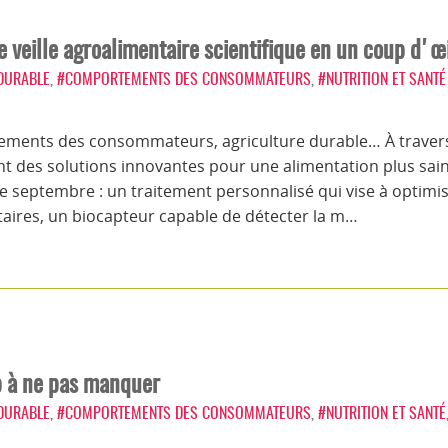
 veille agroalimentaire scientifique en un coup d'œ
 DURABLE
,
#COMPORTEMENTS DES CONSOMMATEURS
,
#NUTRITION ET SANTÉ
ements des consommateurs, agriculture durable… À traver
t des solutions innovantes pour une alimentation plus saine
 septembre : un traitement personnalisé qui vise à optimise
taires, un biocapteur capable de détecter la m…
web à ne pas manquer
 DURABLE
,
#COMPORTEMENTS DES CONSOMMATEURS
,
#NUTRITION ET SANTÉ