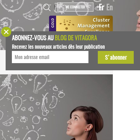
Fr
En
|
|
ME CONNECTER
ABONNEZ-VOUS AU
BLOG DE VITAGORA
Recevez les nouveaux articles dès leur publication
START-UPS
AGENDA