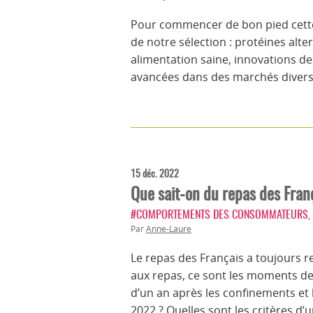
Pour commencer de bon pied cette 
de notre sélection : protéines alt
alimentation saine, innovations de
avancées dans des marchés diversi
15 déc. 2022
Que sait-on du repas des Fran
#COMPORTEMENTS DES CONSOMMATEURS
,
Par
Anne-Laure
Le repas des Français a toujours 
aux repas, ce sont les moments de 
d’un an après les confinements et 
2022 ? Quelles sont les critères d’