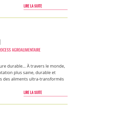
LIRE LA SUITE
l
ROCESS AGROALIMENTAIRE
ure durable… À travers le monde,
ation plus saine, durable et
s des aliments ultra-transformés
LIRE LA SUITE