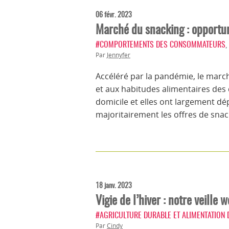
06 févr. 2023
Marché du snacking : opportun
#COMPORTEMENTS DES CONSOMMATEURS
,
Par
Jennyfer
Accéléré par la pandémie, le mar
et aux habitudes alimentaires de
domicile et elles ont largement dép
majoritairement les offres de snac
18 janv. 2023
Vigie de l’hiver : notre veil
#AGRICULTURE DURABLE ET ALIMENTATION
Par
Cindy