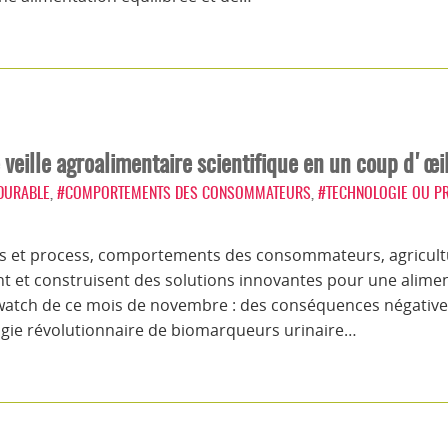
veille agroalimentaire scientifique en un coup d'œi
 DURABLE
,
#COMPORTEMENTS DES CONSOMMATEURS
,
#TECHNOLOGIE OU P
ons et process, comportements des consommateurs, agricult
t et construisent des solutions innovantes pour une aliment
awatch de ce mois de novembre : des conséquences négative
ogie révolutionnaire de biomarqueurs urinaire…