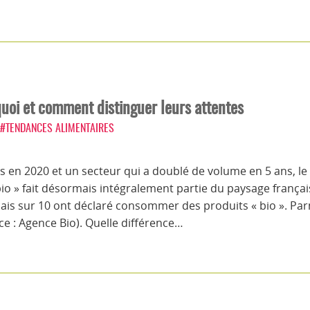
uoi et comment distinguer leurs attentes
#TENDANCES ALIMENTAIRES
res en 2020 et un secteur qui a doublé de volume en 5 ans, 
 bio » fait désormais intégralement partie du paysage fran
nçais sur 10 ont déclaré consommer des produits « bio ». Pa
 : Agence Bio). Quelle différence…