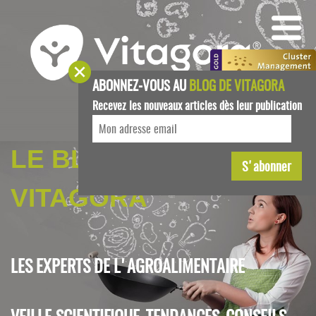
ABONNEZ-VOUS AU
BLOG DE VITAGORA
Recevez les nouveaux articles dès leur publication
LE BLOG DE
VITAGORA
LES EXPERTS DE L'AGROALIMENTAIRE