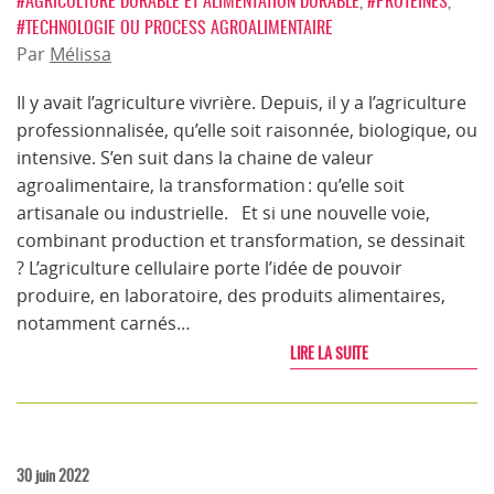
#AGRICULTURE DURABLE ET ALIMENTATION DURABLE
,
#PROTÉINES
,
#TECHNOLOGIE OU PROCESS AGROALIMENTAIRE
Par
Mélissa
Il y avait l’agriculture vivrière. Depuis, il y a l’agriculture
professionnalisée, qu’elle soit raisonnée, biologique, ou
intensive. S’en suit dans la chaine de valeur
agroalimentaire, la transformation : qu’elle soit
artisanale ou industrielle. Et si une nouvelle voie,
combinant production et transformation, se dessinait
? L’agriculture cellulaire porte l’idée de pouvoir
produire, en laboratoire, des produits alimentaires,
notamment carnés…
LIRE LA SUITE
30 juin 2022