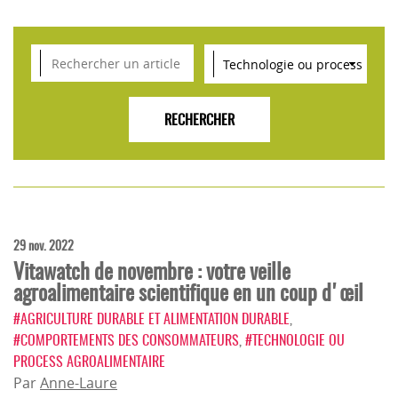
VEILLE SCIENTIFIQUE, TENDANCES, CONSEILS
POUR L'INNOVATION AGROALIMENTAIRE
29 nov. 2022
Vitawatch de novembre : votre veille
agroalimentaire scientifique en un coup d'œil
#AGRICULTURE DURABLE ET ALIMENTATION DURABLE
,
#COMPORTEMENTS DES CONSOMMATEURS
,
#TECHNOLOGIE OU
PROCESS AGROALIMENTAIRE
Par
Anne-Laure