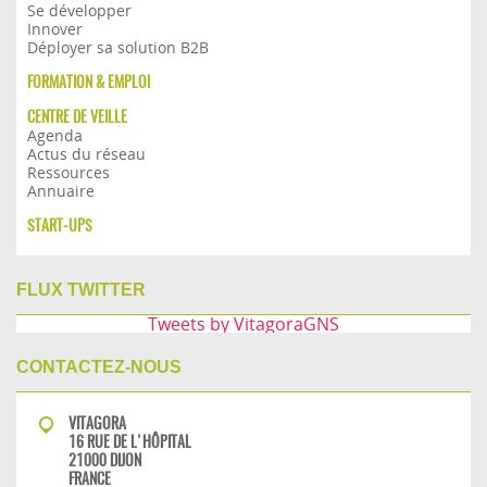
Se développer
Innover
Déployer sa solution B2B
FORMATION & EMPLOI
CENTRE DE VEILLE
Agenda
Actus du réseau
Ressources
Annuaire
START-UPS
FLUX TWITTER
Tweets by VitagoraGNS
CONTACTEZ-NOUS
VITAGORA
16 RUE DE L'HÔPITAL
21000 DIJON
FRANCE