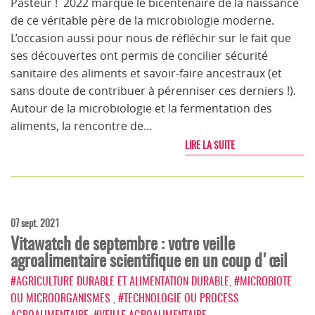
Pasteur ! 2022 marque le bicentenaire de la naissance
de ce véritable père de la microbiologie moderne.
L’occasion aussi pour nous de réfléchir sur le fait que
ses découvertes ont permis de concilier sécurité
sanitaire des aliments et savoir-faire ancestraux (et
sans doute de contribuer à pérenniser ces derniers !).
Autour de la microbiologie et la fermentation des
aliments, la rencontre de…
LIRE LA SUITE
07 sept. 2021
Vitawatch de septembre : votre veille
agroalimentaire scientifique en un coup d'œil
#AGRICULTURE DURABLE ET ALIMENTATION DURABLE
,
#MICROBIOTE
OU MICROORGANISMES
,
#TECHNOLOGIE OU PROCESS
AGROALIMENTAIRE
,
#VEILLE AGROALIMENTAIRE