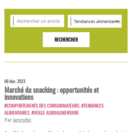
VEILLE SCIENTIFIQUE, TENDANCES, CONSEILS
POUR L'INNOVATION AGROALIMENTAIRE
06 févr. 2023
Marché du snacking : opportunités et
innovations
#COMPORTEMENTS DES CONSOMMATEURS
,
#TENDANCES
ALIMENTAIRES
,
#VEILLE AGROALIMENTAIRE
Par
Jennyfer