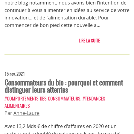
notre blog notamment, nous avons bien l’intention de
continuer à vous alimenter en idées au service de votre
innovation… et de l’alimentation durable. Pour
commencer de bon pied cette nouvelle a…
LIRE LA SUITE
15 nov. 2021
Consommateurs du bio : pourquoi et comment
distinguer leurs attentes
#COMPORTEMENTS DES CONSOMMATEURS
,
#TENDANCES
ALIMENTAIRES
Par
Anne-Laure
Avec 13,2 Mds € de chiffre d'affaires en 2020 et un
secteur qui a doublé de volume en 5 ans, le marché