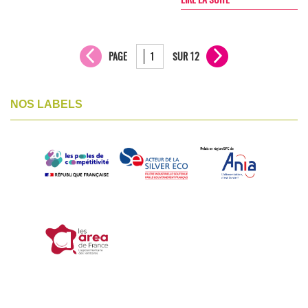
PAGE
SUR 12
NOS LABELS