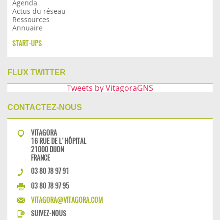
Agenda
Actus du réseau
Ressources
Annuaire
START-UPS
FLUX TWITTER
Tweets by VitagoraGNS
CONTACTEZ-NOUS
VITAGORA
16 RUE DE L'HÔPITAL
21000 DIJON
FRANCE
03 80 78 97 91
03 80 78 97 95
VITAGORA@VITAGORA.COM
SUIVEZ-NOUS