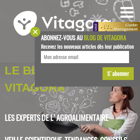
ABONNEZ-VOUS AU
BLOG DE VITAGORA
Recevez les nouveaux articles dès leur publication
LE BLOG DE
VITAGORA
LES EXPERTS DE L'AGROALIMENTAIRE