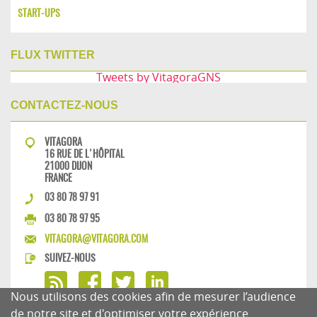
START-UPS
FLUX TWITTER
Tweets by VitagoraGNS
CONTACTEZ-NOUS
VITAGORA
16 RUE DE L'HÔPITAL
21000 DIJON
FRANCE
03 80 78 97 91
03 80 78 97 95
VITAGORA@VITAGORA.COM
SUIVEZ-NOUS
Nous utilisons des cookies afin de mesurer l’audience
de notre site et d'optimiser votre expérience