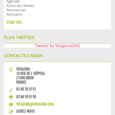
Agenda
Actus du réseau
Ressources
Annuaire
START-UPS
FLUX TWITTER
Tweets by VitagoraGNS
CONTACTEZ-NOUS
VITAGORA
16 RUE DE L'HÔPITAL
21000 DIJON
FRANCE
03 80 78 97 91
03 80 78 97 95
VITAGORA@VITAGORA.COM
SUIVEZ-NOUS