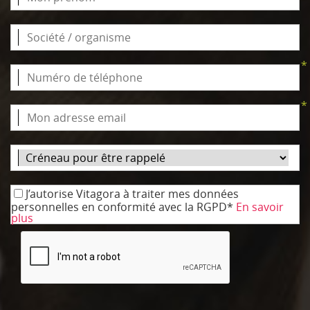
*
*
J’autorise Vitagora à traiter mes données
personnelles en conformité avec la RGPD*
En savoir
plus