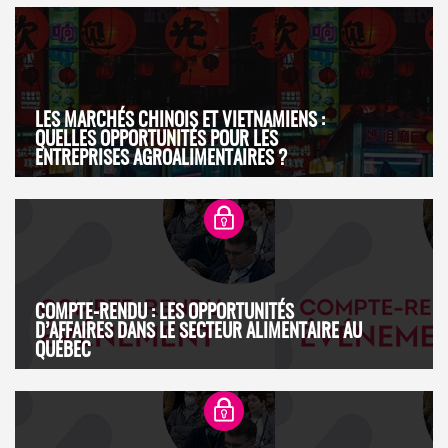
LES MARCHÉS CHINOIS ET VIETNAMIENS :
QUELLES OPPORTUNITÉS POUR LES
ENTREPRISES AGROALIMENTAIRES ?
COMPTE-RENDU : LES OPPORTUNITÉS
D’AFFAIRES DANS LE SECTEUR ALIMENTAIRE AU
QUÉBEC