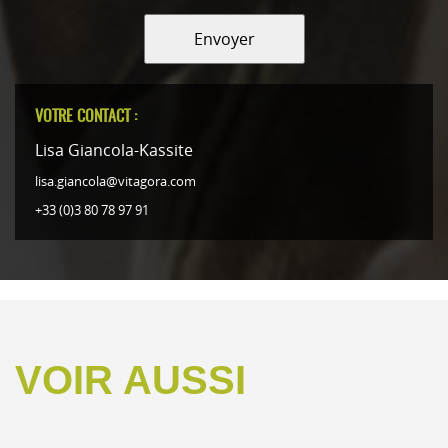
Envoyer
VOTRE CONTACT :
Lisa Giancola-Kassite
lisa.giancola@vitagora.com
+33 (0)3 80 78 97 91
VOIR AUSSI