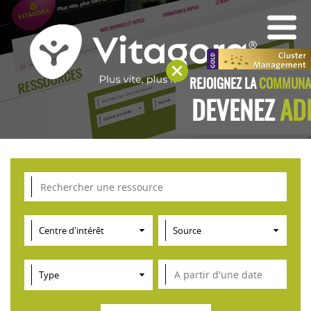
REJOIGNEZ LA
COMMUNAU
DEVENEZ
AD