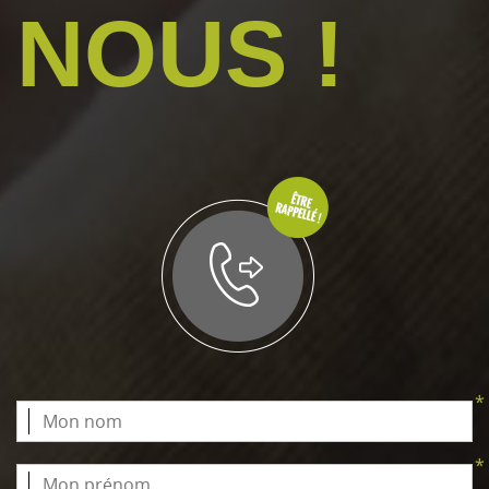
NOUS !
*
*