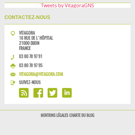
Tweets by VitagoraGNS
CONTACTEZ-NOUS
VITAGORA
16 RUE DE L'HÔPITAL
21000 DIJON
FRANCE
03 80 78 97 91
03 80 78 97 95
VITAGORA@VITAGORA.COM
SUIVEZ-NOUS
MENTIONS LÉGALES
CHARTE DU BLOG