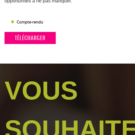
opportunités à ne pas manquer.
Compte-rendu
TÉLÉCHARGER
VOUS
SOUHAIT