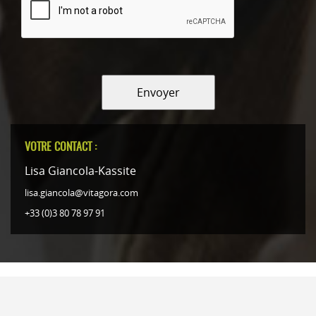
Envoyer
VOTRE CONTACT :
Lisa Giancola-Kassite
lisa.giancola@vitagora.com
+33 (0)3 80 78 97 91