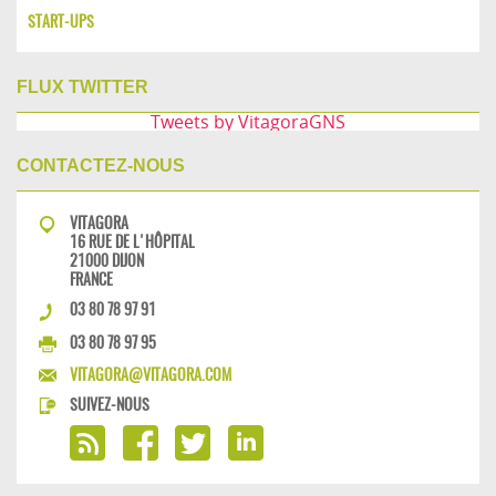
START-UPS
FLUX TWITTER
Tweets by VitagoraGNS
CONTACTEZ-NOUS
VITAGORA
16 RUE DE L'HÔPITAL
21000 DIJON
FRANCE
03 80 78 97 91
03 80 78 97 95
VITAGORA@VITAGORA.COM
SUIVEZ-NOUS