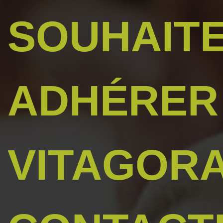
SOUHAIT
ADHÉRER
VITAGORA