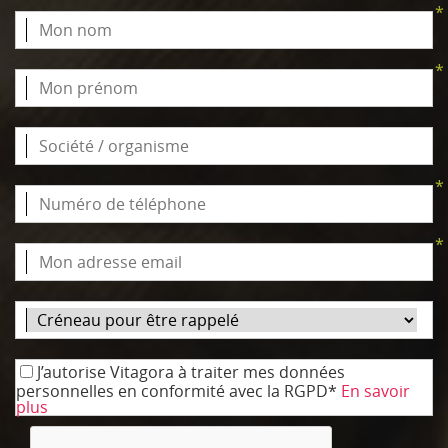
*
*
*
*
J’autorise Vitagora à traiter mes données
personnelles en conformité avec la RGPD*
En savoir
plus