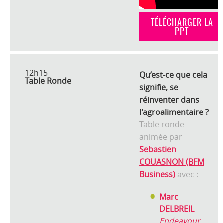
TÉLÉCHARGER LA
PPT
12h15
Qu’est-ce que cela
Table Ronde
signifie, se
réinventer dans
l'agroalimentaire ?
Table ronde
animée par
Sebastien
COUASNON (BFM
Business)
avec :
Marc
DELBREIL
Endeavour