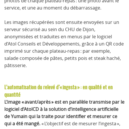
photos de chaque plateau-repas : une photo avant le
service, et une au moment du débarrassage.
Les images récupérées sont ensuite envoyées sur un
serveur sécurisé au sein du CHU de Dijon,
anonymisées et traduites en menus par le logiciel
d’Atol Conseils et Développements, grâce à un QR code
imprimé sur chaque plateau-repas : par exemple,
salade composée de pâtes, petits pois et steak haché,
pâtisserie.
L’automatisation du relevé d’« ingesta » : en qualité et en
quantité
L’image « avant/après » est en parallèle transmise par le
logiciel d’AtolCD à la solution d’intelligence artificielle
de Yumain qui la traite pour identifier et mesurer ce
qui a été mangé.
« L’objectif est de mesurer
l’ingesta
»,