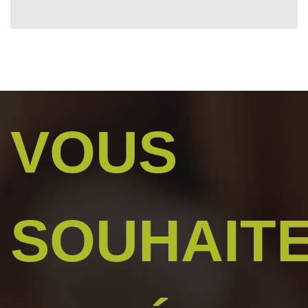
VOUS
SOUHAIT