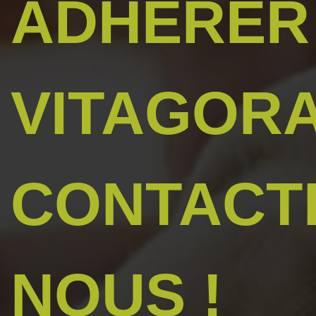
ADHÉRER
VITAGORA
CONTACT
NOUS !