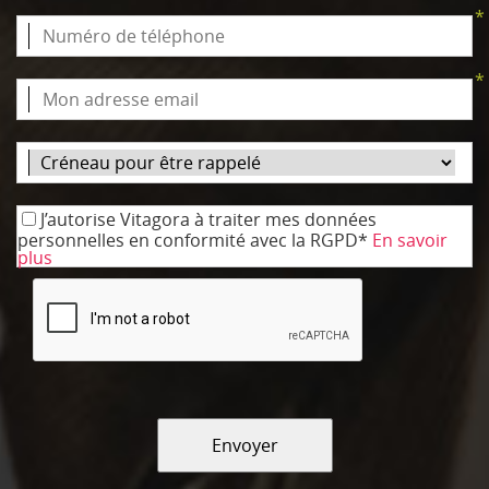
*
*
J’autorise Vitagora à traiter mes données
personnelles en conformité avec la RGPD*
En savoir
plus
Envoyer