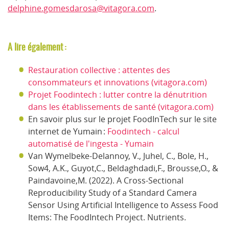
delphine.gomesdarosa@vitagora.com
.
A lire également :
Restauration collective : attentes des
consommateurs et innovations (vitagora.com)
Projet Foodintech : lutter contre la dénutrition
dans les établissements de santé (vitagora.com)
En savoir plus sur le projet FoodInTech sur le site
internet de Yumain :
Foodintech - calcul
automatisé de l'ingesta - Yumain
Van Wymelbeke-Delannoy, V., Juhel, C., Bole, H.,
Sow4, A.K., Guyot,C., Beldaghdadi,F., Brousse,O., &
Paindavoine,M. (2022). A Cross-Sectional
Reproducibility Study of a Standard Camera
Sensor Using Artificial Intelligence to Assess Food
Items: The FoodIntech Project.
Nutrients
.