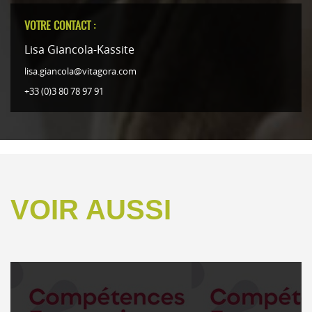
VOTRE CONTACT :
Lisa Giancola-Kassite
lisa.giancola@vitagora.com
+33 (0)3 80 78 97 91
VOIR AUSSI