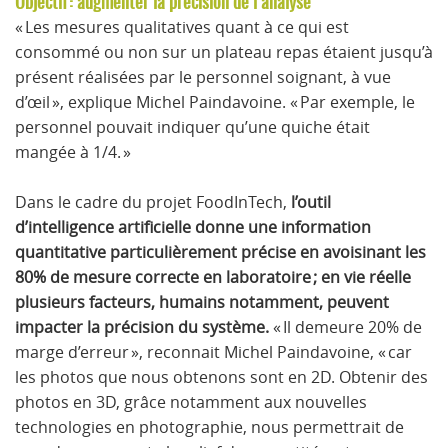
Objectif : augmenter la précision de l’analyse
« Les mesures qualitatives quant à ce qui est
consommé ou non sur un plateau repas étaient jusqu’à
présent réalisées par le personnel soignant, à vue
d’œil », explique Michel Paindavoine. « Par exemple, le
personnel pouvait indiquer qu’une quiche était
mangée à 1/4. »
Dans le cadre du projet FoodInTech,
l’outil
d’intelligence artificielle donne une information
quantitative particulièrement précise en avoisinant les
80% de mesure correcte en laboratoire ; en vie réelle
plusieurs facteurs, humains notamment, peuvent
impacter la précision du système.
« Il demeure 20% de
marge d’erreur », reconnait Michel Paindavoine, « car
les photos que nous obtenons sont en 2D. Obtenir des
photos en 3D, grâce notamment aux nouvelles
technologies en photographie, nous permettrait de