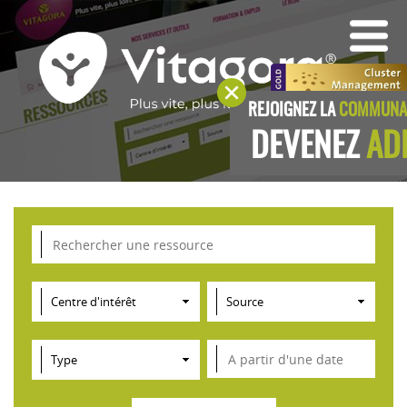
REJOIGNEZ LA
COMMUNAU
DEVENEZ
AD