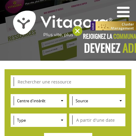
REJOIGNEZ LA
COMMUNAU
DEVENEZ
AD