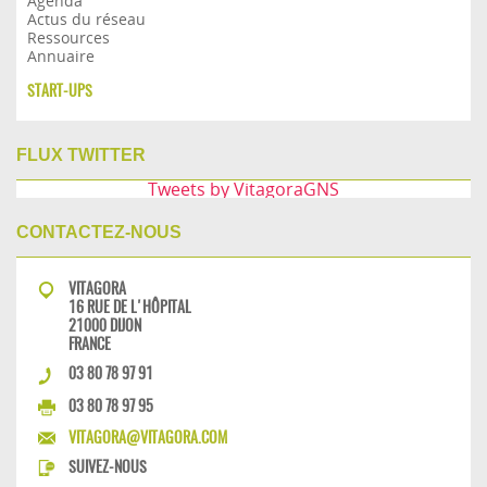
Agenda
Actus du réseau
Ressources
Annuaire
START-UPS
FLUX TWITTER
Tweets by VitagoraGNS
CONTACTEZ-NOUS
VITAGORA
16 RUE DE L'HÔPITAL
21000 DIJON
FRANCE
03 80 78 97 91
03 80 78 97 95
VITAGORA@VITAGORA.COM
SUIVEZ-NOUS