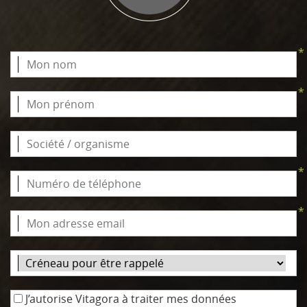
*
*
*
*
J’autorise Vitagora à traiter mes données