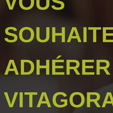
VOUS
SOUHAIT
ADHÉRER
VITAGORA