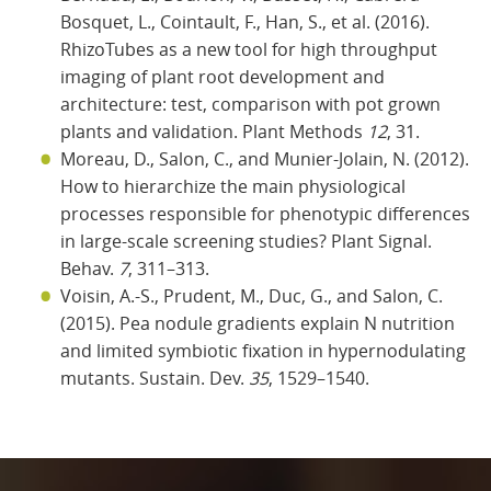
Bosquet, L., Cointault, F., Han, S., et al. (2016).
RhizoTubes as a new tool for high throughput
imaging of plant root development and
architecture: test, comparison with pot grown
plants and validation. Plant Methods
12
, 31.
Moreau, D., Salon, C., and Munier-Jolain, N. (2012).
How to hierarchize the main physiological
processes responsible for phenotypic differences
in large-scale screening studies? Plant Signal.
Behav.
7
, 311–313.
Voisin, A.-S., Prudent, M., Duc, G., and Salon, C.
(2015). Pea nodule gradients explain N nutrition
and limited symbiotic fixation in hypernodulating
mutants. Sustain. Dev.
35
, 1529–1540.