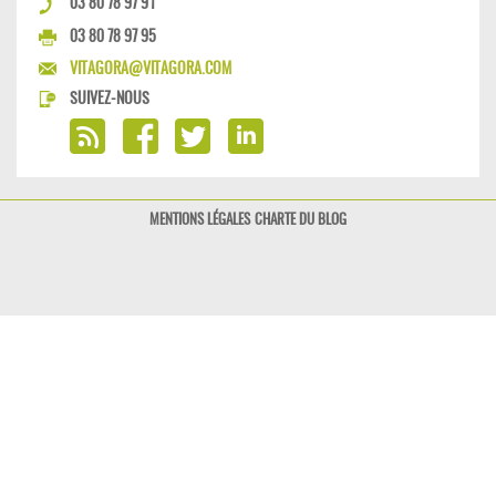
03 80 78 97 91
03 80 78 97 95
VITAGORA@VITAGORA.COM
SUIVEZ-NOUS
MENTIONS LÉGALES
CHARTE DU BLOG