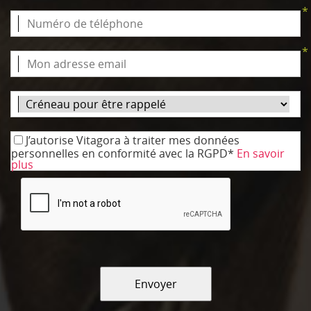
*
*
J’autorise Vitagora à traiter mes données
personnelles en conformité avec la RGPD*
En savoir
plus
Envoyer