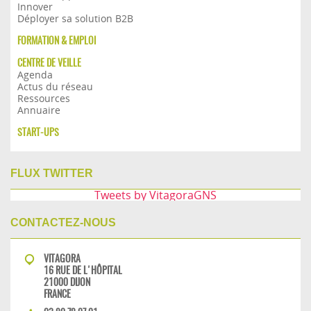
Innover
Déployer sa solution B2B
FORMATION & EMPLOI
CENTRE DE VEILLE
Agenda
Actus du réseau
Ressources
Annuaire
START-UPS
FLUX TWITTER
Tweets by VitagoraGNS
CONTACTEZ-NOUS
VITAGORA
16 RUE DE L'HÔPITAL
21000 DIJON
FRANCE