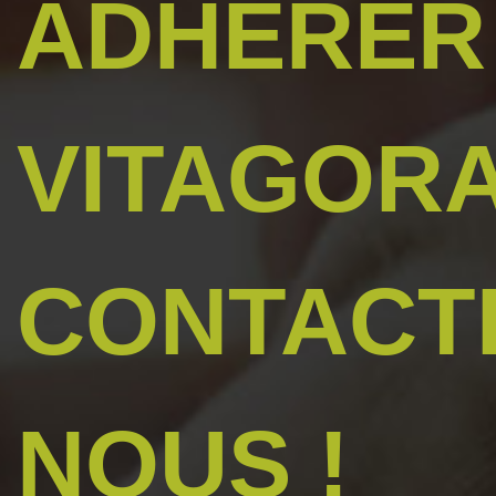
ADHÉRER
VITAGORA
CONTACT
NOUS !