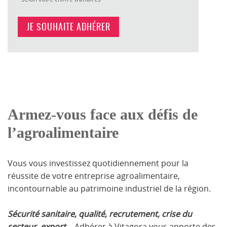
JE SOUHAITE ADHÉRER
Armez-vous face aux défis de
l’agroalimentaire
Vous vous investissez quotidiennement pour la
réussite de votre entreprise agroalimentaire,
incontournable au patrimoine industriel de la région.
Sécurité sanitaire, qualité, recrutement, crise du
secteur, export…
Adhérer à Vitagora vous apporte des