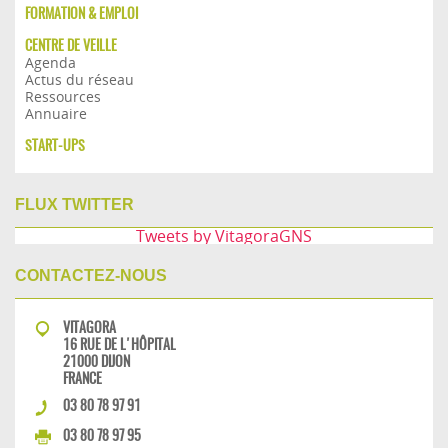
FORMATION & EMPLOI
CENTRE DE VEILLE
Agenda
Actus du réseau
Ressources
Annuaire
START-UPS
FLUX TWITTER
Tweets by VitagoraGNS
CONTACTEZ-NOUS
VITAGORA
16 RUE DE L'HÔPITAL
21000 DIJON
FRANCE
03 80 78 97 91
03 80 78 97 95