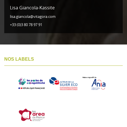
Lisa Giancola-Kassite
lisa.giancola@vitagora.com
+33 (0)3 80 78 97 91
NOS LABELS