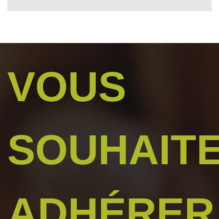
VOUS
SOUHAIT
ADHÉRER