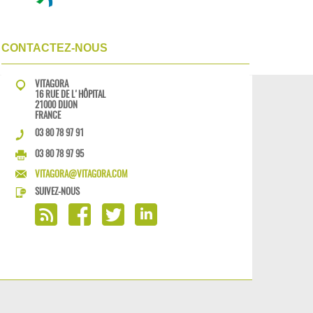
CONTACTEZ-NOUS
VITAGORA
16 RUE DE L'HÔPITAL
21000 DIJON
FRANCE
03 80 78 97 91
03 80 78 97 95
VITAGORA@VITAGORA.COM
SUIVEZ-NOUS