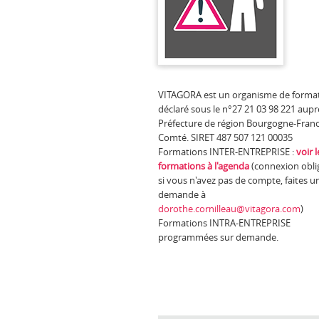
VITAGORA est un organisme de forma
déclaré sous le n°27 21 03 98 221 aupr
Préfecture de région Bourgogne-Fran
Comté. SIRET 487 507 121 00035
Formations INTER-ENTREPRISE :
voir l
formations à l'agenda
(connexion oblig
si vous n'avez pas de compte, faites u
demande à
dorothe.cornilleau@vitagora.com
)
Formations INTRA-ENTREPRISE
programmées sur demande.