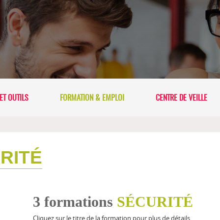
ET OUTILS
FORMATION & EMPLOI
CENTRE DE VEILLE
RITÉ
3 formations
SÉCURITÉ
Cliquez sur le titre de la formation pour plus de détails.