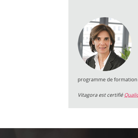
programme de formation s
Vitagora est certifié
Quali