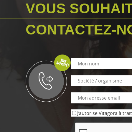
VOUS SOUHAIT
CONTACTEZ-NO
J’autorise Vitagora à tr