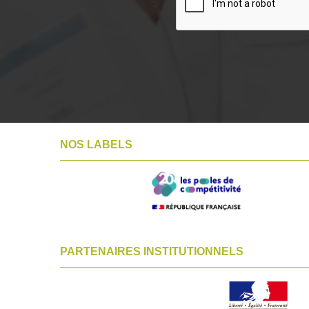
NOS LABELS
PARTENAIRES INSTITUTIONNELS