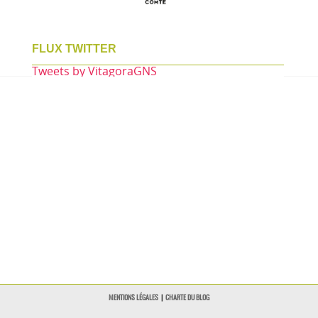
FLUX TWITTER
Tweets by VitagoraGNS
MENTIONS LÉGALES
|
CHARTE DU BLOG