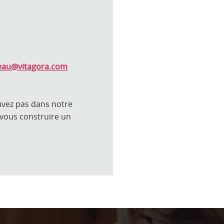
leau@vitagora.com
uvez pas dans notre
 vous construire un