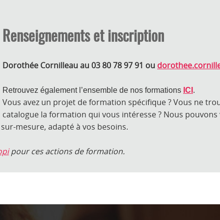
- Savoir rédiger une délégation de pouvoir
Télécharger la fiche formation
Renseignements et inscription
Dorothée Cornilleau au 03 80 78 97 91 ou
dorothee.cornil
Retrouvez également l’ensemble de nos formations
ICI
.
Vous avez un projet de formation spécifique ? Vous ne tro
catalogue la formation qui vous intéresse ? Nous pouvons
ur-mesure, adapté à vos besoins.
opi
pour ces actions de formation.