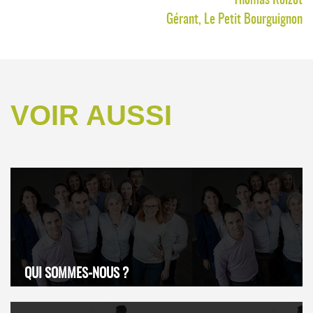
Gérant, Le Petit Bourguignon
VOIR AUSSI
QUI SOMMES-NOUS ?