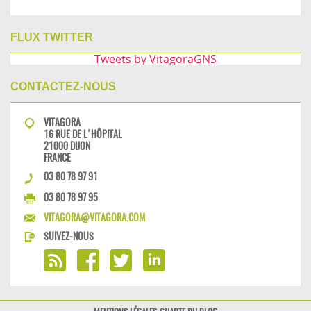
FLUX TWITTER
Tweets by VitagoraGNS
CONTACTEZ-NOUS
VITAGORA
16 RUE DE L'HÔPITAL
21000 DIJON
FRANCE
03 80 78 97 91
03 80 78 97 95
VITAGORA@VITAGORA.COM
SUIVEZ-NOUS