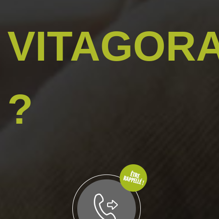
VITAGOR
?