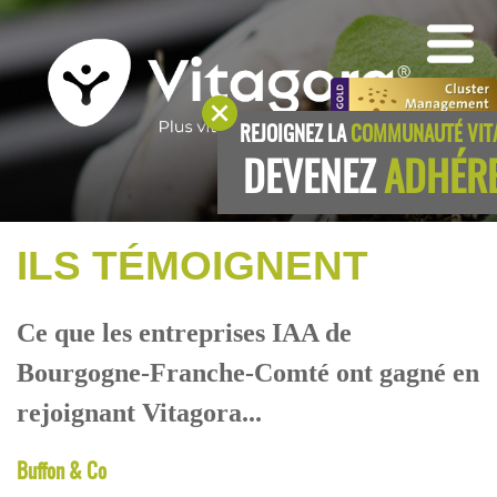
REJOIGNEZ LA
COMMUNAUTÉ VIT
DEVENEZ
ADHÉR
ILS TÉMOIGNENT
Ce que les entreprises IAA de
Bourgogne-Franche-Comté ont gagné en
rejoignant Vitagora...
Buffon & Co