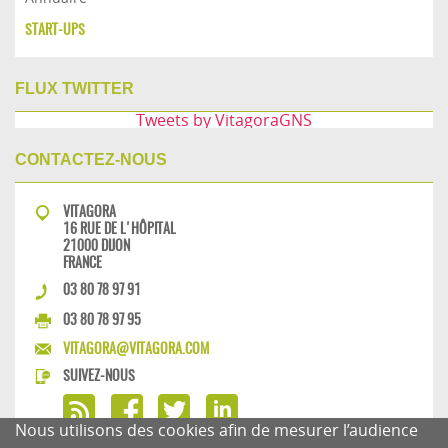
START-UPS
FLUX TWITTER
Tweets by VitagoraGNS
CONTACTEZ-NOUS
VITAGORA
16 RUE DE L'HÔPITAL
21000 DIJON
FRANCE
03 80 78 97 91
03 80 78 97 95
VITAGORA@VITAGORA.COM
SUIVEZ-NOUS
Nous utilisons des cookies afin de mesurer l’audience