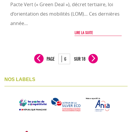
Pacte Vert (« Green Deal »), décret tertiaire, loi
d’orientation des mobilités (LOM)… Ces dernières
année…
LIRE LA SUITE
PAGE
SUR 18
NOS LABELS