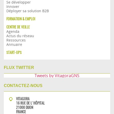
Se développer
Innover
Déployer sa solution B2B
FORMATION & EMPLOI
CENTRE DE VEILLE
Agenda
Actus du réseau
Ressources
Annuaire
START-UPS
FLUX TWITTER
Tweets by VitagoraGNS
CONTACTEZ-NOUS
VITAGORA
16 RUE DE L'HÔPITAL
21000 DIJON
FRANCE