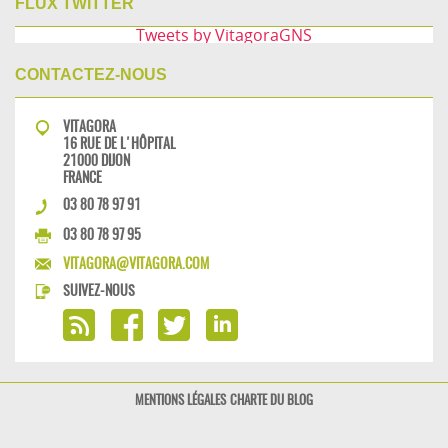
FLUX TWITTER
Tweets by VitagoraGNS
CONTACTEZ-NOUS
VITAGORA
16 RUE DE L'HÔPITAL
21000 DIJON
FRANCE
03 80 78 97 91
03 80 78 97 95
VITAGORA@VITAGORA.COM
SUIVEZ-NOUS
MENTIONS LÉGALES
CHARTE DU BLOG