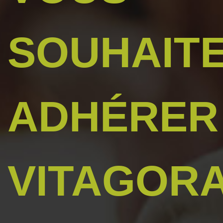
SOUHAIT
ADHÉRER
VITAGORA