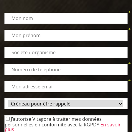
*
*
*
*
J’autorise Vitagora à traiter mes données
personnelles en conformité avec la RGPD*
En savoir
plus