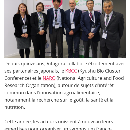
Depuis quinze ans, Vitagora collabore étroitement avec
ses partenaires japonais, le
KBCC
(Kyushu Bio Cluster
Conference) et le
NARO
(National Agriculture and Food
Research Organization), autour de sujets d'intérêt
commun dans l’innovation agroalimentaire,
notamment la recherche sur le goût, la santé et la
nutrition.
Cette année, les acteurs unissent à nouveau leurs
expertises pour organiser un symposium franco-