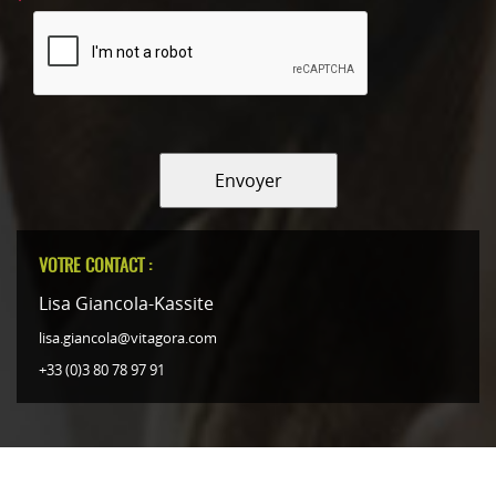
Envoyer
VOTRE CONTACT :
Lisa Giancola-Kassite
lisa.giancola@vitagora.com
+33 (0)3 80 78 97 91