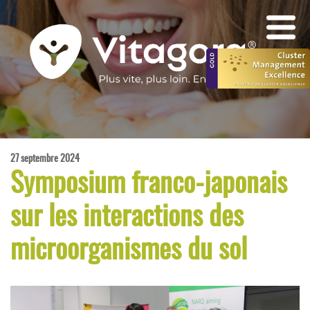
27 septembre 2024
Symposium franco-japonais
sur les interactions des
microorganismes du sol