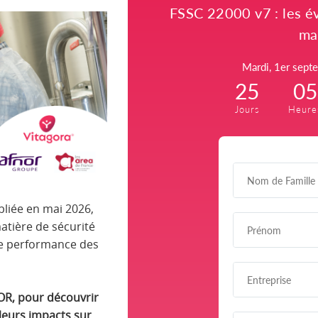
bliée en mai 2026,
tière de sécurité
de performance des
NOR, pour découvrir
leurs impacts sur