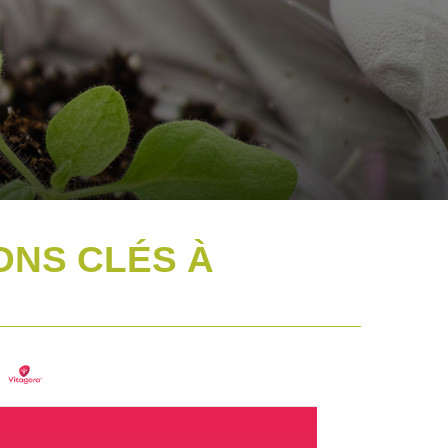
IONS CLÉS À