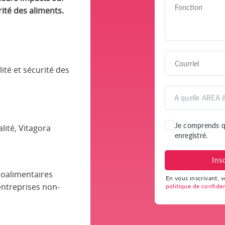
ité des aliments.
ité et sécurité des
lité, Vitagora
roalimentaires
entreprises non-