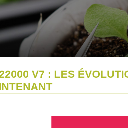
22000 V7 : LES ÉVOLUT
AINTENANT