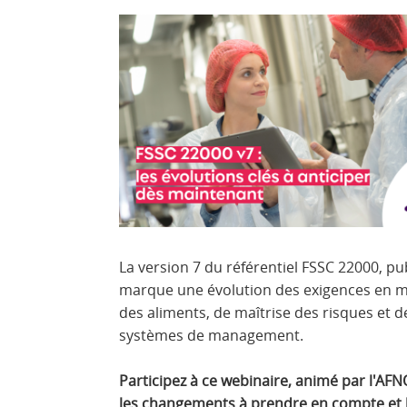
La version 7 du référentiel FSSC 22000, pu
marque une évolution des exigences en ma
des aliments, de maîtrise des risques et 
systèmes de management.
Participez à ce webinaire, animé par l'AF
les changements à prendre en compte et 