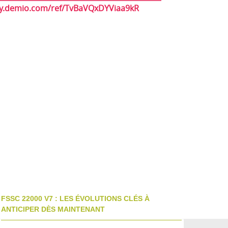
//my.demio.com/ref/TvBaVQxDYViaa9kR
FSSC 22000 V7 : LES ÉVOLUTIONS CLÉS À
ANTICIPER DÈS MAINTENANT